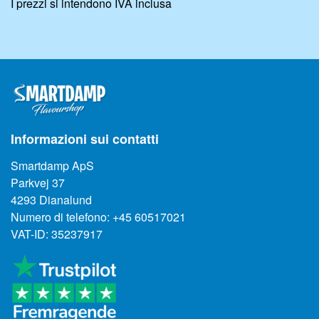
I prezzi si intendono IVA inclusa
Informazioni sui contatti
Smartdamp ApS
Parkvej 37
4293 Dianalund
Numero di telefono: +45 60517021
VAT-ID: 35237917