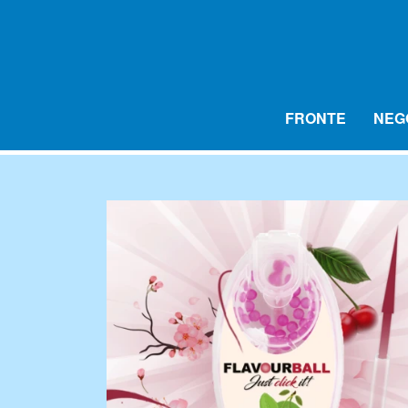
FRONTE
NEG
LED AROMA DUFTLYS
PALLINE AROMATICHE FLAVOUR
MIX FLASKER